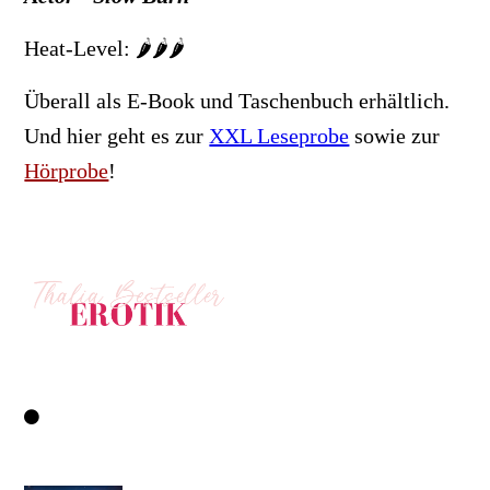
Heat-Level: 🌶️🌶️🌶️
Überall als E-Book und Taschenbuch erhältlich.
Und hier geht es zur
XXL Leseprobe
sowie zur
Hörprobe
!