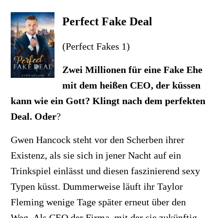
Perfect Fake Deal
(Perfect Fakes 1)
Zwei Millionen für eine Fake Ehe
mit dem heißen CEO, der küssen
kann wie ein Gott? Klingt nach dem perfekten
Deal. Oder
?
Gwen Hancock steht vor den Scherben ihrer
Existenz, als sie sich in jener Nacht auf ein
Trinkspiel einlässt und diesen faszinierend sexy
Typen küsst. Dummerweise läuft ihr Taylor
Fleming wenige Tage später erneut über den
Weg. Als CEO der Firma, mit der sie zukünftig