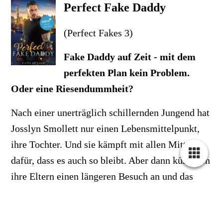
Perfect Fake Daddy
(Perfect Fakes 3)
Fake Daddy auf Zeit - mit dem
perfekten Plan kein Problem.
Oder eine Riesendummheit?
Nach einer unerträglich schillernden Jungend hat
Josslyn Smollett nur einen Lebensmittelpunkt,
ihre Tochter. Und sie kämpft mit allen Mitteln
dafür, dass es auch so bleibt. Aber dann kündigen
ihre Eltern einen längeren Besuch an und das
gesamte Konstrukt aus Notlügen, das sie und
Emma seit dem Studium beschützt, droht