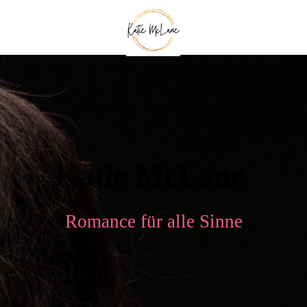
Katie McLane
Romance für alle Sinne