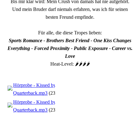
Bis mir klar wird: Mein Crush von damals hat nie aufgehört.
Und mein Bruder darf niemals erfahren, was ich für seinen
besten Freund empfinde.
Für alle, die diese Tropes lieben:
Sports Romance - Brothers Best Friend - One Kiss Changes
Everything - Forced Proximity - Public Exposure - Career vs.
Love
Heat-Level: 🌶️🌶️🌶️🌶️
Hörprobe - Kissed by the
Quarterback.mp3
(23.0MB)
Hörprobe - Kissed by the
Quarterback.mp3
(23.0MB)